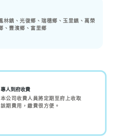
鳳林鎮、光復鄉、瑞穗鄉、玉里鎮、萬榮
鄉、豐濱鄉、富里鄉
專人到府收費
本公司收費人員將定期至府上收取
該期費用，繳費很方便。