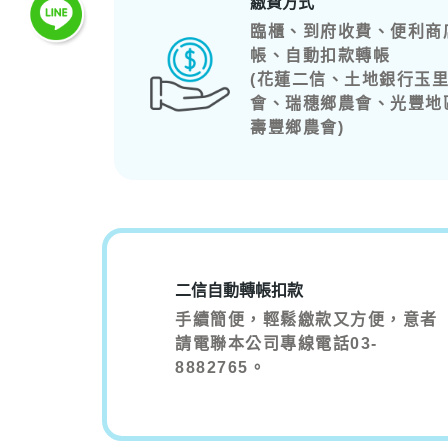
繳費方式
臨櫃、到府收費、便利商
帳、自動扣款轉帳
(花蓮二信、土地銀行玉
會、瑞穗鄉農會、光豐地
壽豐鄉農會)
二信自動轉帳扣款
手續簡便，輕鬆繳款又方便，意者
請電聯本公司專線電話03-
8882765。