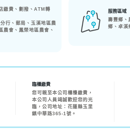
店繳費、劃撥、ATM轉
服務區域
壽豐鄉、
里分行、郵局、玉溪地區農
鄉、卓溪
區農會、鳳榮地區農會、
臨櫃繳費
您可親至本公司櫃檯繳費，
本公司人員竭誠歡迎您的光
臨，公司地址：花蓮縣玉里
鎮中華路365-1號。