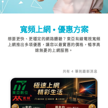
寬頻上網 • 優惠方案
想要更快、更穩定的網路體驗？東亞有線電視寬頻
上網推出多項優惠，讓您以最實惠的價格，暢享高
速無憂的上網服務。
共有 4 筆則最新消息