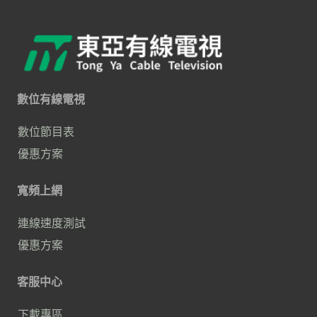
亞有線電視) 或
洽詢專線：
0800-882-765
數位有線電視
數位節目表
優惠方案
寬頻上網
連線速度測試
優惠方案
客服中心
下載專區